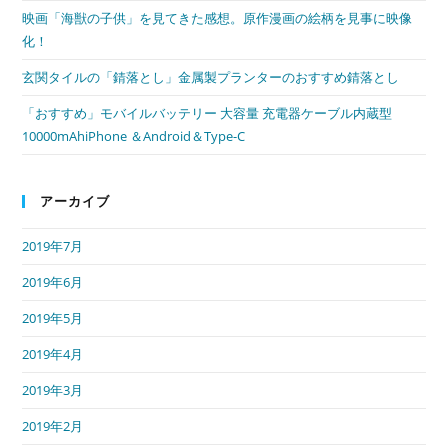
映画「海獣の子供」を見てきた感想。原作漫画の絵柄を見事に映像
化！
玄関タイルの「錆落とし」金属製プランターのおすすめ錆落とし
「おすすめ」モバイルバッテリー 大容量 充電器ケーブル内蔵型
10000mAhiPhone ＆Android＆Type-C
アーカイブ
2019年7月
2019年6月
2019年5月
2019年4月
2019年3月
2019年2月