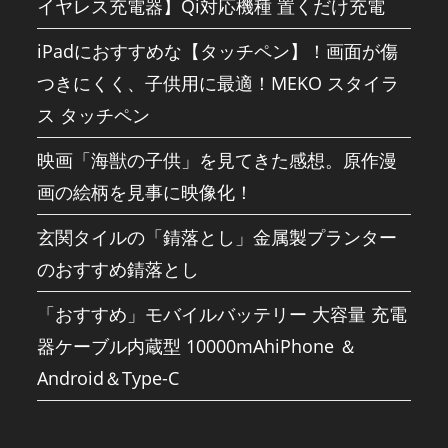
イヤレス充電器】Qi対応機種 置くだけ充電
iPadにおすすめな【タッチペン】！画面が傷
つきにくく、子供用に最適！MEKO スタイラ
ス タッチペン
映画「海獣の子供」を見てきた感想。原作漫
画の絵柄を見事に映像化！
玄関タイルの「錆落とし」金属製プランター
のおすすめ錆落とし
「おすすめ」モバイルバッテリー 大容量 充電
器ケーブル内蔵型 10000mAhiPhone ＆
Android＆Type-C