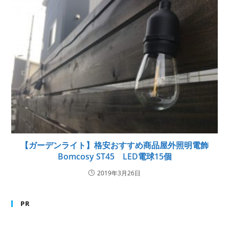
【ガーデンライト】格安おすすめ商品屋外照明電飾
Bomcosy ST45 LED電球15個
2019年3月26日
PR