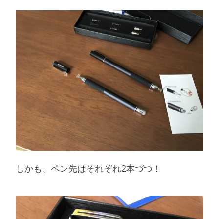
しかも、ペン先はそれぞれ2本づつ！