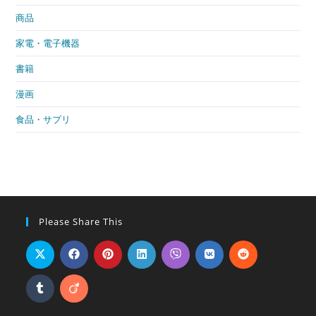
商品
家電・電子機器
書籍
漫画
食品・サプリ
Please Share This