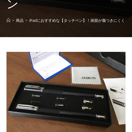
ン
>
商品
>
iPadにおすすめな【タッチペン】！画面が傷つきにくく、子