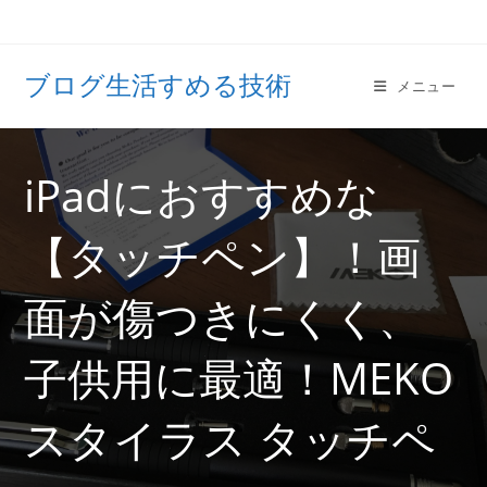
ブログ生活すめる技術
メニュー
iPadにおすすめな
【タッチペン】！画
面が傷つきにくく、
子供用に最適！MEKO
スタイラス タッチペ