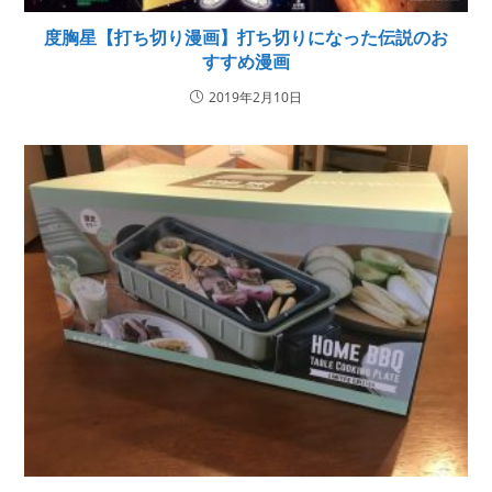
度胸星【打ち切り漫画】打ち切りになった伝説のお
すすめ漫画
2019年2月10日