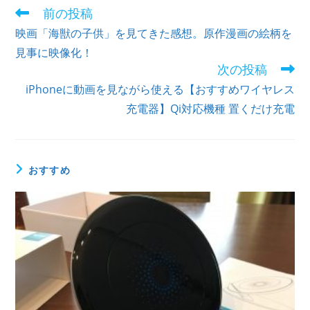
前の投稿
映画「海獣の子供」を見てきた感想。原作漫画の絵柄を
見事に映像化！
次の投稿
iPhoneに動画を見ながら使える【おすすめワイヤレス
充電器】Qi対応機種 置くだけ充電
おすすめ