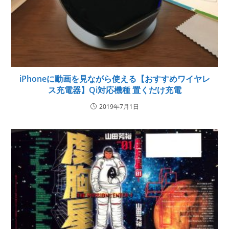
iPhoneに動画を見ながら使える【おすすめワイヤレ
ス充電器】Qi対応機種 置くだけ充電
2019年7月1日