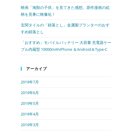
映画「海獣の子供」を見てきた感想。原作漫画の絵
ル
柄を見事に映像化！
玄関タイルの「錆落とし」金属製プランターのおす
すめ錆落とし
「おすすめ」モバイルバッテリー 大容量 充電器ケー
ブル内蔵型 10000mAhiPhone ＆Android＆Type-C
アーカイブ
2019年7月
2019年6月
2019年5月
2019年4月
2019年3月