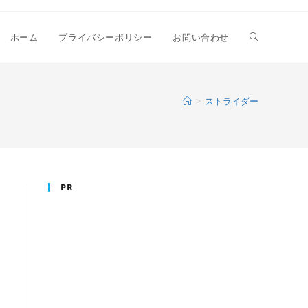
ウ
ホーム
プライバシーポリシー
お問い合わせ
ェ
>
ストライダー
ブ
PR
サ
イ
ト