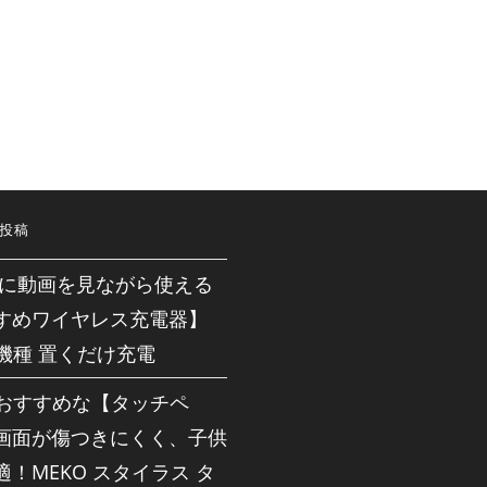
投稿
neに動画を見ながら使える
すめワイヤレス充電器】
応機種 置くだけ充電
dにおすすめな【タッチペ
画面が傷つきにくく、子供
！MEKO スタイラス タ