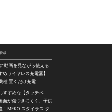
投稿
neに動画を見ながら使える
すめワイヤレス充電器】
応機種 置くだけ充電
dにおすすめな【タッチペ
画面が傷つきにくく、子供
！MEKO スタイラス タ