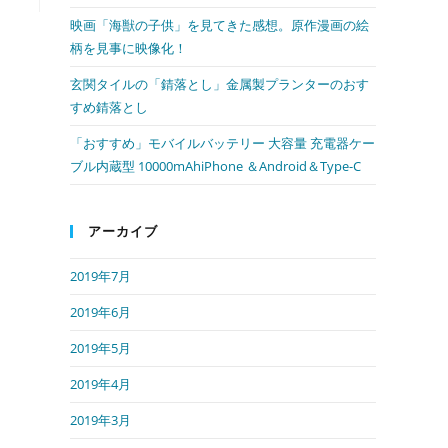
映画「海獣の子供」を見てきた感想。原作漫画の絵
ル
柄を見事に映像化！
玄関タイルの「錆落とし」金属製プランターのおす
すめ錆落とし
「おすすめ」モバイルバッテリー 大容量 充電器ケー
ブル内蔵型 10000mAhiPhone ＆Android＆Type-C
アーカイブ
2019年7月
2019年6月
2019年5月
2019年4月
2019年3月