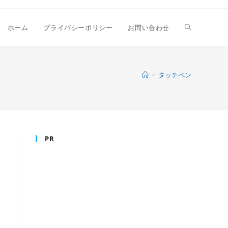
ウ
ホーム
プライバシーポリシー
お問い合わせ
ェ
>
タッチペン
ブ
PR
サ
イ
ト