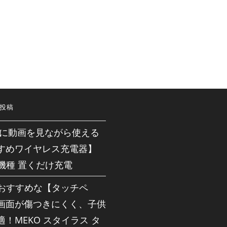
投稿
neに動画を見ながら使える
すめワイヤレス充電器】
応機種 置くだけ充電
dにおすすめな【タッチペ
画面が傷つきにくく、子供
！MEKO スタイラス タ