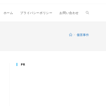
ウ
ホーム
プライバシーポリシー
お問い合わせ
ェ
>
傷害事件
ブ
PR
サ
イ
ト