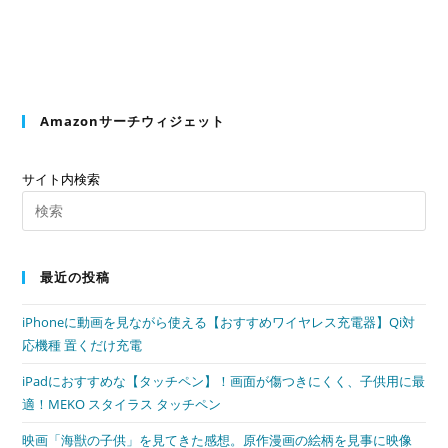
Amazonサーチウィジェット
サイト内検索
最近の投稿
iPhoneに動画を見ながら使える【おすすめワイヤレス充電器】Qi対
応機種 置くだけ充電
iPadにおすすめな【タッチペン】！画面が傷つきにくく、子供用に最
適！MEKO スタイラス タッチペン
映画「海獣の子供」を見てきた感想。原作漫画の絵柄を見事に映像