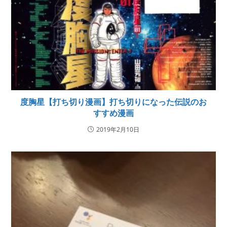
度胸星【打ち切り漫画】打ち切りになった伝説のお
すすめ漫画
2019年2月10日