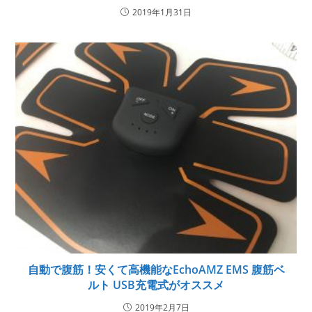
2019年1月31日
自動で腹筋！安くて高機能なEchoAMZ EMS 腹筋ベ
ルト USB充電式がオススメ
2019年2月7日