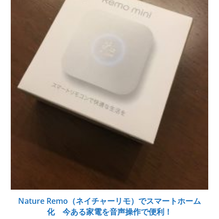
Nature Remo（ネイチャーリモ）でスマートホーム
化 今ある家電を音声操作で便利！