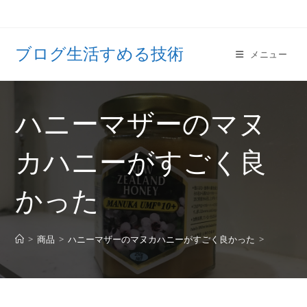
ブログ生活すめる技術
メニュー
ハニーマザーのマヌ
カハニーがすごく良
かった
>
商品
>
ハニーマザーのマヌカハニーがすごく良かった
>