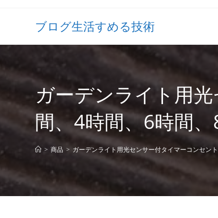
ブログ生活すめる技術
ガーデンライト用光セ
間、4時間、6時間、
>
商品
>
ガーデンライト用光センサー付タイマーコンセントCD