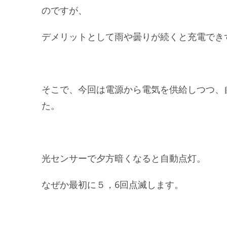
のですが、
デメリットとして雨や曇りが続くと充電でき
そこで、今回は電源から電気を供給しつつ、
た。
光センサーで夕方暗くなると自動点灯。
なぜか最初に５，6回点滅します。