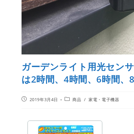
ガーデンライト用光センサ
は2時間、4時間、6時間、
2019年3月4日
商品
/
家電・電子機器