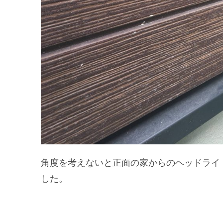
角度を考えないと正面の家からのヘッドライ
した。