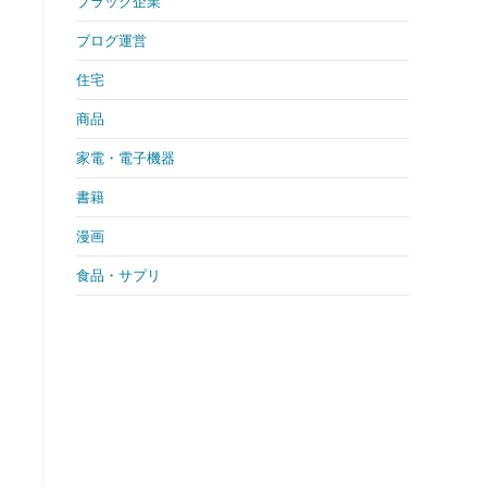
ブラック企業
ブログ運営
住宅
商品
家電・電子機器
書籍
漫画
食品・サプリ