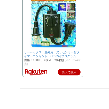
リーベックス 屋外用 光りセンサー付タ
イマーコンセント CDS24 [プログラム...
価格：1580円（税込、送料別)
(2019/3/4時
点)
楽天で購入