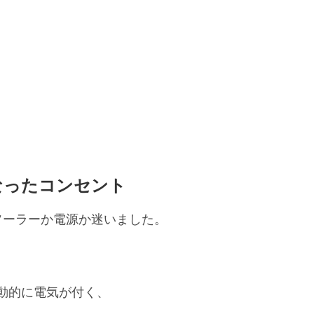
なったコンセント
ソーラーか電源か迷いました。
動的に電気が付く、