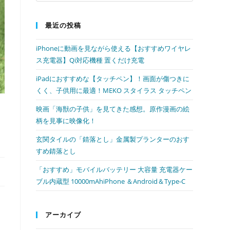
最近の投稿
iPhoneに動画を見ながら使える【おすすめワイヤレ
ス充電器】Qi対応機種 置くだけ充電
iPadにおすすめな【タッチペン】！画面が傷つきに
くく、子供用に最適！MEKO スタイラス タッチペン
映画「海獣の子供」を見てきた感想。原作漫画の絵
柄を見事に映像化！
玄関タイルの「錆落とし」金属製プランターのおす
すめ錆落とし
「おすすめ」モバイルバッテリー 大容量 充電器ケー
ブル内蔵型 10000mAhiPhone ＆Android＆Type-C
アーカイブ