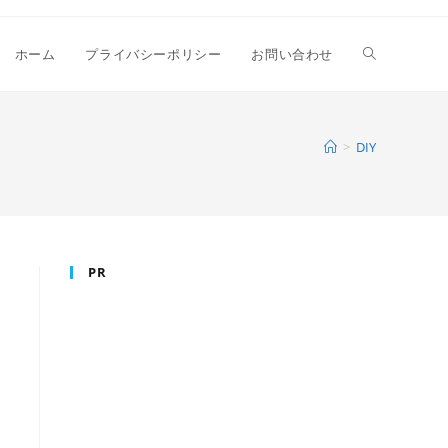
ウ
ホーム
プライバシーポリシー
お問い合わせ
ェ
>
DIY
ブ
PR
サ
イ
ト