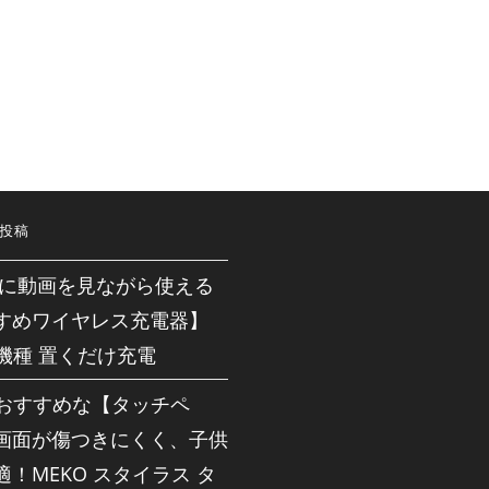
投稿
neに動画を見ながら使える
すめワイヤレス充電器】
応機種 置くだけ充電
dにおすすめな【タッチペ
画面が傷つきにくく、子供
！MEKO スタイラス タ